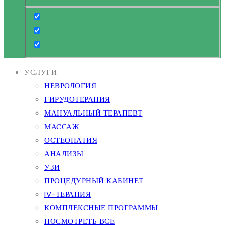
УСЛУГИ
НЕВРОЛОГИЯ
ГИРУДОТЕРАПИЯ
МАНУАЛЬНЫЙ ТЕРАПЕВТ
МАССАЖ
ОСТЕОПАТИЯ
АНАЛИЗЫ
УЗИ
ПРОЦЕДУРНЫЙ КАБИНЕТ
IV-ТЕРАПИЯ
КОМПЛЕКСНЫЕ ПРОГРАММЫ
ПОСМОТРЕТЬ ВСЕ