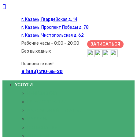
г. Казань, Гвардейская д. 14
г. Казань, Проспект Победы д. 78
г. Казань, Чистопольская д. 62
Рабочие часы - 8:00 - 20:00
ЗАПИСАТЬСЯ
Без выходных
Позвоните нам!
8 (843) 210-35-20
УСЛУГИ
НЕВРОЛОГИЯ
ГИРУДОТЕРАПИЯ
МАНУАЛЬНЫЙ ТЕРАПЕВТ
МАССАЖ
ОСТЕОПАТИЯ
АНАЛИЗЫ