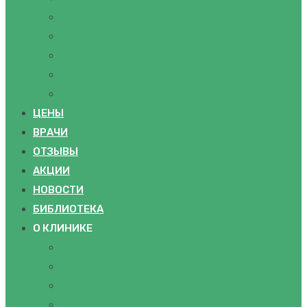
УЗИ
ПРОЦЕДУРНЫЙ КАБИНЕТ
IV-ТЕРАПИЯ
КОМПЛЕКСНЫЕ ПРОГРАММЫ
ПОСМОТРЕТЬ ВСЕ
ЦЕНЫ
ВРАЧИ
ОТЗЫВЫ
АКЦИИ
НОВОСТИ
БИБЛИОТЕКА
О КЛИНИКЕ
ПАЦИЕНТАМ
КАК ДОБРАТЬСЯ
ПОДАРОЧНЫЕ СЕРТИФИКАТЫ
ВАКАНСИИ