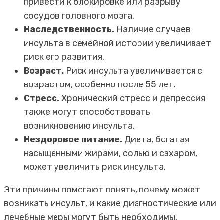
привести к блокировке или разрыву
сосудов головного мозга.
Наследственность.
Наличие случаев
инсульта в семейной истории увеличивает
риск его развития.
Возраст.
Риск инсульта увеличивается с
возрастом, особенно после 55 лет.
Стресс.
Хронический стресс и депрессия
также могут способствовать
возникновению инсульта.
Нездоровое питание.
Диета, богатая
насыщенными жирами, солью и сахаром,
может увеличить риск инсульта.
Эти причины помогают понять, почему может
возникать инсульт, и какие диагностические или
лечебные меры могут быть необходимы.