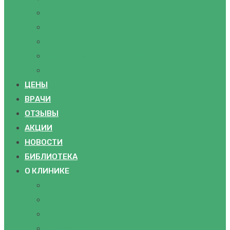
УЗИ
ПРОЦЕДУРНЫЙ КАБИНЕТ
IV-ТЕРАПИЯ
КОМПЛЕКСНЫЕ ПРОГРАММЫ
ПОСМОТРЕТЬ ВСЕ
ЦЕНЫ
ВРАЧИ
ОТЗЫВЫ
АКЦИИ
НОВОСТИ
БИБЛИОТЕКА
О КЛИНИКЕ
ПАЦИЕНТАМ
КАК ДОБРАТЬСЯ
ПОДАРОЧНЫЕ СЕРТИФИКАТЫ
ВАКАНСИИ