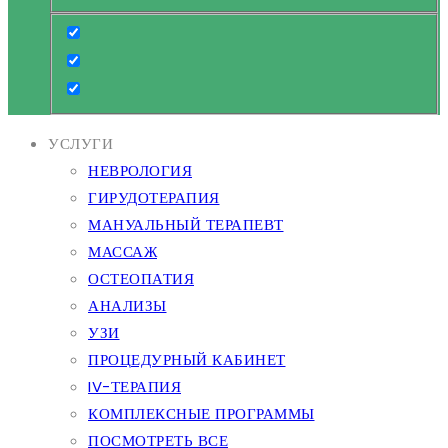
УСЛУГИ
НЕВРОЛОГИЯ
ГИРУДОТЕРАПИЯ
МАНУАЛЬНЫЙ ТЕРАПЕВТ
МАССАЖ
ОСТЕОПАТИЯ
АНАЛИЗЫ
УЗИ
ПРОЦЕДУРНЫЙ КАБИНЕТ
IV-ТЕРАПИЯ
КОМПЛЕКСНЫЕ ПРОГРАММЫ
ПОСМОТРЕТЬ ВСЕ