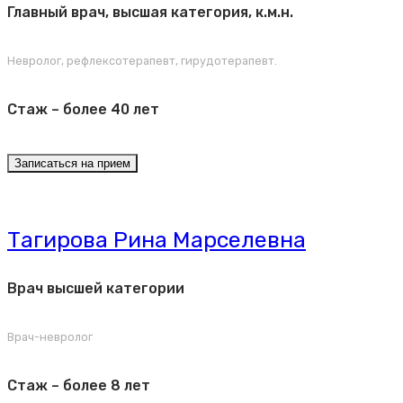
Главный врач, высшая категория, к.м.н.
Невролог, рефлексотерапевт, гирудотерапевт.
Стаж – более 40 лет
Записаться на прием
Тагирова Рина Марселевна
Врач высшей категории
Врач-невролог
Стаж – более 8 лет