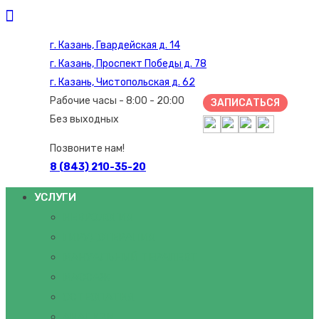
г. Казань, Гвардейская д. 14
г. Казань, Проспект Победы д. 78
г. Казань, Чистопольская д. 62
Рабочие часы - 8:00 - 20:00
ЗАПИСАТЬСЯ
Без выходных
Позвоните нам!
8 (843) 210-35-20
УСЛУГИ
НЕВРОЛОГИЯ
ГИРУДОТЕРАПИЯ
МАНУАЛЬНЫЙ ТЕРАПЕВТ
МАССАЖ
ОСТЕОПАТИЯ
АНАЛИЗЫ