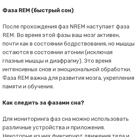
Фаза REM (быстрый сон)
После прохождения фаз NREM наступает фаза
REM. Во время этой фазы ваш мозг активен,
почти как в состоянии бодрствования, но мышцы
остаются в состоянии атонии (исключая
глазные мышцы и диафрагму). Это время
интенсивных снов и эмоциональной обработки.
Фаза REM важна для развития мозга, укрепления
памяти и обучения.
Как следить за фазами сна?
Для мониторинга фаз сна можно использовать
различные устройства и приложения.
Некоторые из них фиксируют движения тела и