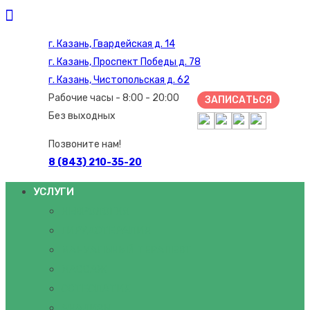
г. Казань, Гвардейская д. 14
г. Казань, Проспект Победы д. 78
г. Казань, Чистопольская д. 62
Рабочие часы - 8:00 - 20:00
ЗАПИСАТЬСЯ
Без выходных
Позвоните нам!
8 (843) 210-35-20
УСЛУГИ
НЕВРОЛОГИЯ
ГИРУДОТЕРАПИЯ
МАНУАЛЬНЫЙ ТЕРАПЕВТ
МАССАЖ
ОСТЕОПАТИЯ
АНАЛИЗЫ