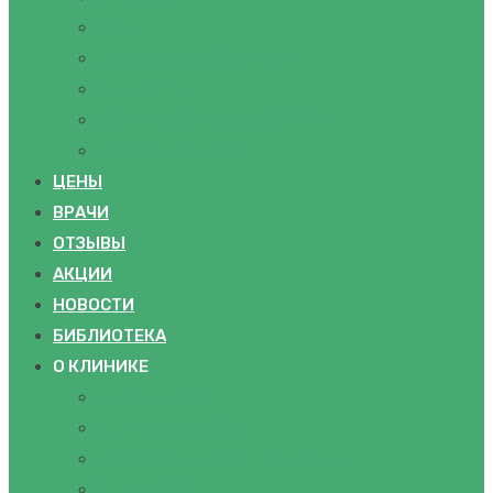
УЗИ
ПРОЦЕДУРНЫЙ КАБИНЕТ
IV-ТЕРАПИЯ
КОМПЛЕКСНЫЕ ПРОГРАММЫ
ПОСМОТРЕТЬ ВСЕ
ЦЕНЫ
ВРАЧИ
ОТЗЫВЫ
АКЦИИ
НОВОСТИ
БИБЛИОТЕКА
О КЛИНИКЕ
ПАЦИЕНТАМ
КАК ДОБРАТЬСЯ
ПОДАРОЧНЫЕ СЕРТИФИКАТЫ
ВАКАНСИИ