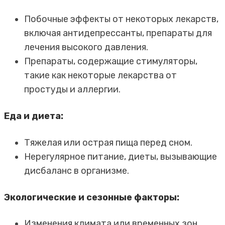
Побочные эффекты от некоторых лекарств,
включая антидепрессанты, препараты для
лечения высокого давления.
Препараты, содержащие стимуляторы,
такие как некоторые лекарства от
простуды и аллергии.
Еда и диета:
Тяжелая или острая пища перед сном.
Нерегулярное питание, диеты, вызывающие
дисбаланс в организме.
Экологические и сезонные факторы:
Изменения климата или временных зон