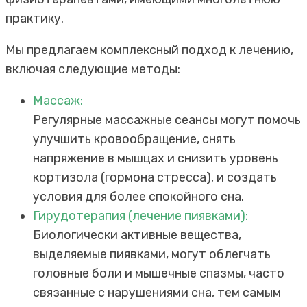
практику.
Мы предлагаем комплексный подход к лечению,
включая следующие методы:
Массаж:
Регулярные массажные сеансы могут помочь
улучшить кровообращение, снять
напряжение в мышцах и снизить уровень
кортизола (гормона стресса), и создать
условия для более спокойного сна.
Гирудотерапия (лечение пиявками):
Биологически активные вещества,
выделяемые пиявками, могут облегчать
головные боли и мышечные спазмы, часто
связанные с нарушениями сна, тем самым