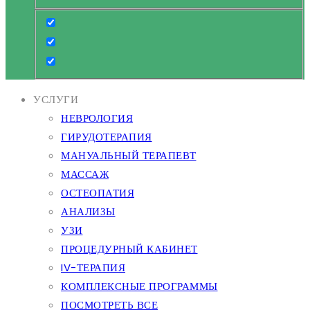
УСЛУГИ
НЕВРОЛОГИЯ
ГИРУДОТЕРАПИЯ
МАНУАЛЬНЫЙ ТЕРАПЕВТ
МАССАЖ
ОСТЕОПАТИЯ
АНАЛИЗЫ
УЗИ
ПРОЦЕДУРНЫЙ КАБИНЕТ
IV-ТЕРАПИЯ
КОМПЛЕКСНЫЕ ПРОГРАММЫ
ПОСМОТРЕТЬ ВСЕ