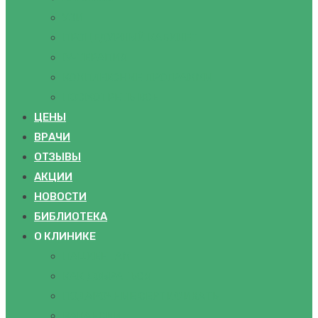
УЗИ
ПРОЦЕДУРНЫЙ КАБИНЕТ
IV-ТЕРАПИЯ
КОМПЛЕКСНЫЕ ПРОГРАММЫ
ПОСМОТРЕТЬ ВСЕ
ЦЕНЫ
ВРАЧИ
ОТЗЫВЫ
АКЦИИ
НОВОСТИ
БИБЛИОТЕКА
О КЛИНИКЕ
ПАЦИЕНТАМ
КАК ДОБРАТЬСЯ
ПОДАРОЧНЫЕ СЕРТИФИКАТЫ
ВАКАНСИИ