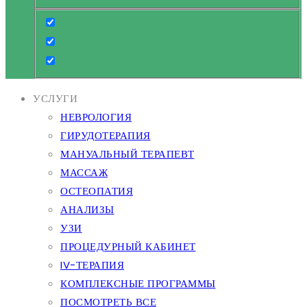
УСЛУГИ
НЕВРОЛОГИЯ
ГИРУДОТЕРАПИЯ
МАНУАЛЬНЫЙ ТЕРАПЕВТ
МАССАЖ
ОСТЕОПАТИЯ
АНАЛИЗЫ
УЗИ
ПРОЦЕДУРНЫЙ КАБИНЕТ
IV-ТЕРАПИЯ
КОМПЛЕКСНЫЕ ПРОГРАММЫ
ПОСМОТРЕТЬ ВСЕ