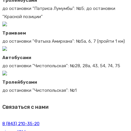
Тролейбусами
до остановки “Патриса Лумумбы”: №5; до остановки
“Красной позиции”
Трамваем
до остановки "Фатыха Амирхана": №5а, 6, 7 (пройти 1 км)
Автобусами
до остановки "Чистопольская": №28, 28а, 43, 54, 74, 75
Тролейбусами
до остановки "Чистопольская": №1
Связаться с нами
8 (843) 210-35-20