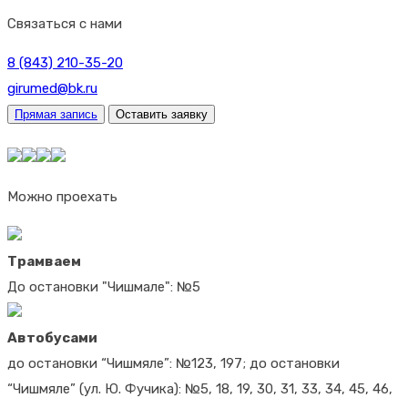
Связаться с нами
8 (843) 210-35-20
girumed@bk.ru
Прямая запись
Оставить заявку
Можно проехать
Трамваем
До остановки "Чишмале": №5
Автобусами
до остановки “Чишмяле”: №123, 197; до остановки
“Чишмяле” (ул. Ю. Фучика): №5, 18, 19, 30, 31, 33, 34, 45, 46,