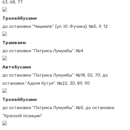
63, 68, 77
Тролейбусами
до остановки “Чишмяле” (ул. Ю. Фучика): №5, 9, 12
Трамваем
до остановки “Патриса Лумумбы”: №4
Автобусами
до остановки “Патриса Лумумбы”: №18, 55, 70; до
остановки “Аделя Кутуя”: №22, 30, 89, 90
Тролейбусами
до остановки “Патриса Лумумбы”: №5; до остановки
“Красной позиции”