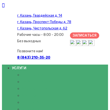
г. Казань, Гвардейская д. 14
г. Казань, Проспект Победы д. 78
г. Казань, Чистопольская д. 62
Рабочие часы - 8:00 - 20:00
ЗАПИСАТЬСЯ
Без выходных
Позвоните нам!
8 (843) 210-35-20
УСЛУГИ
НЕВРОЛОГИЯ
ГИРУДОТЕРАПИЯ
МАНУАЛЬНЫЙ ТЕРАПЕВТ
МАССАЖ
ОСТЕОПАТИЯ
АНАЛИЗЫ