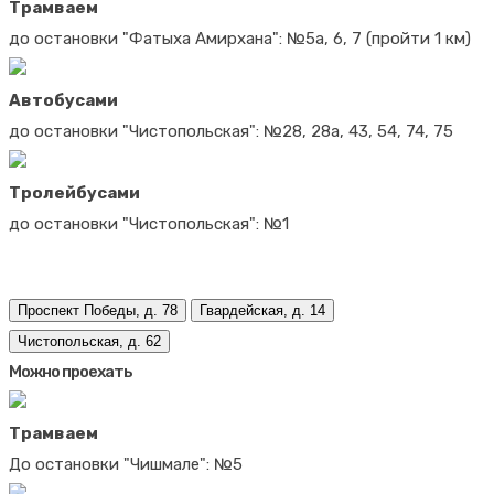
Трамваем
до остановки "Фатыха Амирхана": №5а, 6, 7 (пройти 1 км)
Автобусами
до остановки "Чистопольская": №28, 28а, 43, 54, 74, 75
Тролейбусами
до остановки "Чистопольская": №1
Проспект Победы, д. 78
Гвардейская, д. 14
Чистопольская, д. 62
Можно проехать
Трамваем
До остановки "Чишмале": №5