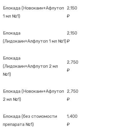
Блокада (Новокаин+Афлутоп
2,150
1 мл №1)
₽
Блокада
2,150
(Лидокаин+Алфлутоп 1 мл №1)
₽
Блокада
2,750
(Лидокаин+Алфлутоп 2 мл
₽
№1)
Блокада (Новокаин+Афлутоп
2,750
2 мл №1)
₽
Блокада (без стоиомости
1,400
препарата №1)
₽