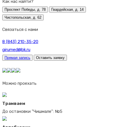
Как нас найти?
Проспект Победы, д. 78
Гвардейская, д. 14
Чистопольская, д. 62
Связаться с нами
8 (843) 210-35-20
girumed@bk.ru
Прямая запись
Оставить заявку
Можно проехать
Трамваем
До остановки "Чишмале": №5