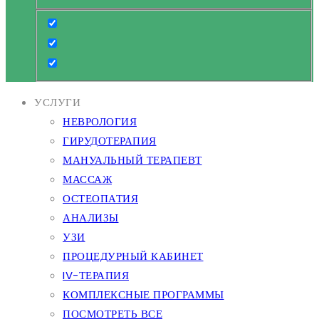
УСЛУГИ
НЕВРОЛОГИЯ
ГИРУДОТЕРАПИЯ
МАНУАЛЬНЫЙ ТЕРАПЕВТ
МАССАЖ
ОСТЕОПАТИЯ
АНАЛИЗЫ
УЗИ
ПРОЦЕДУРНЫЙ КАБИНЕТ
IV-ТЕРАПИЯ
КОМПЛЕКСНЫЕ ПРОГРАММЫ
ПОСМОТРЕТЬ ВСЕ