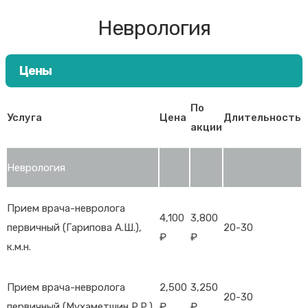
Неврология
Цены
По
Услуга
Цена
Длительность
акции
Неврология
Прием врача-невролога
4,100
3,800
первичный (Гарипова А.Ш.),
20-30
₽
₽
к.м.н.
Прием врача-невролога
2,500
3,250
20-30
первичный (Мухаметшин Р.Р.)
₽
₽