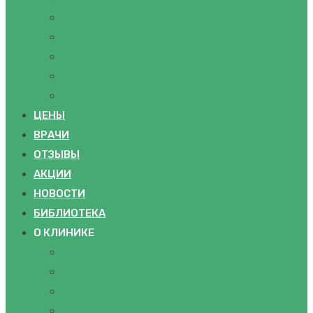
УЗИ
ПРОЦЕДУРНЫЙ КАБИНЕТ
IV-ТЕРАПИЯ
КОМПЛЕКСНЫЕ ПРОГРАММЫ
ПОСМОТРЕТЬ ВСЕ
ЦЕНЫ
ВРАЧИ
ОТЗЫВЫ
АКЦИИ
НОВОСТИ
БИБЛИОТЕКА
О КЛИНИКЕ
ПАЦИЕНТАМ
КАК ДОБРАТЬСЯ
ПОДАРОЧНЫЕ СЕРТИФИКАТЫ
ВАКАНСИИ