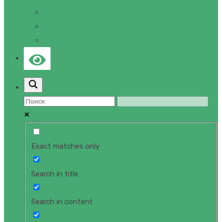
ПРАВОВАЯ ИНФОРМАЦИЯ
ЛИЦЕНЗИИ И СЕРТИФИКАТЫ
КОНТАКТЫ
Exact matches only
Search in title
Search in content