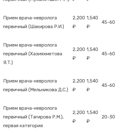
Прием врача-невролога
2,200
1,540
45-60
первичный (Шакирова Р.И.)
₽
₽
Прием врача-невролога
2,200
1,540
первичный (Хазияхметова
45-60
₽
₽
Я.Т.)
Прием врача-невролога
2,200
1,540
45-60
первичный (Мельникова Д.С.)
₽
₽
Прием врача-невролога
2,200
1,540
первичный (Тагирова Р.М.),
20-30
₽
₽
первая категория