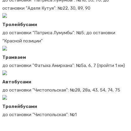
до остановки “Патриса Лумумбы”: №18, 55, 70; до
остановки “Аделя Кутуя”: №22, 30, 89, 90
Тролейбусами
до остановки “Патриса Лумумбы”: №5; до остановки
“Красной позиции”
Трамваем
до остановки "Фатыха Амирхана": №5а, 6, 7 (пройти 1 км)
Автобусами
до остановки "Чистопольская": №28, 28а, 43, 54, 74, 75
Тролейбусами
до остановки "Чистопольская": №1