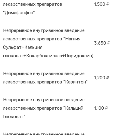
лекарственных препаратов
1,500 ₽
"Димефосфон"
Непрерывное внутривенное введение
лекарственных препаратов "Магния
3,650 ₽
Сульфат+Кальция
глюконат+Кокарбоксилаза+Пиридоксин)
Непрерывное внутривенное введение
1,200 ₽
лекарственных препаратов "Кавинтон"
Непрерывное внутривенное введение
лекарственных препаратов "Кальций
1,100 ₽
Глюконат"
Непрерывное внутривенное введение