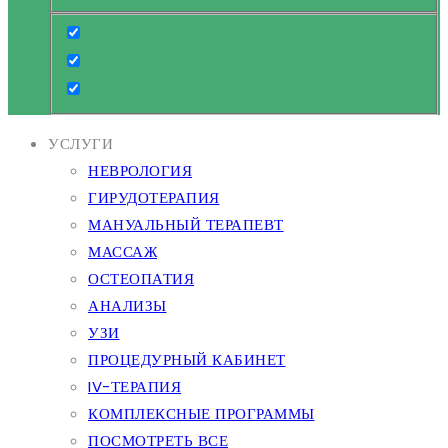
УСЛУГИ
НЕВРОЛОГИЯ
ГИРУДОТЕРАПИЯ
МАНУАЛЬНЫЙ ТЕРАПЕВТ
МАССАЖ
ОСТЕОПАТИЯ
АНАЛИЗЫ
УЗИ
ПРОЦЕДУРНЫЙ КАБИНЕТ
IV-ТЕРАПИЯ
КОМПЛЕКСНЫЕ ПРОГРАММЫ
ПОСМОТРЕТЬ ВСЕ