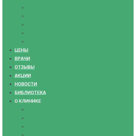
УЗИ
ПРОЦЕДУРНЫЙ КАБИНЕТ
IV-ТЕРАПИЯ
КОМПЛЕКСНЫЕ ПРОГРАММЫ
ПОСМОТРЕТЬ ВСЕ
ЦЕНЫ
ВРАЧИ
ОТЗЫВЫ
АКЦИИ
НОВОСТИ
БИБЛИОТЕКА
О КЛИНИКЕ
ПАЦИЕНТАМ
КАК ДОБРАТЬСЯ
ПОДАРОЧНЫЕ СЕРТИФИКАТЫ
ВАКАНСИИ