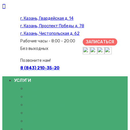
г. Казань, Гвардейская д. 14
г. Казань, Проспект Победы д. 78
г. Казань, Чистопольская д. 62
Рабочие часы - 8:00 - 20:00
ЗАПИСАТЬСЯ
Без выходных
Позвоните нам!
8 (843) 210-35-20
УСЛУГИ
НЕВРОЛОГИЯ
ГИРУДОТЕРАПИЯ
МАНУАЛЬНЫЙ ТЕРАПЕВТ
МАССАЖ
ОСТЕОПАТИЯ
АНАЛИЗЫ