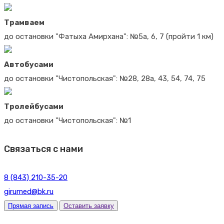
Трамваем
до остановки "Фатыха Амирхана": №5а, 6, 7 (пройти 1 км)
Автобусами
до остановки "Чистопольская": №28, 28а, 43, 54, 74, 75
Тролейбусами
до остановки "Чистопольская": №1
Связаться с нами
8 (843) 210-35-20
girumed@bk.ru
Прямая запись
Оставить заявку