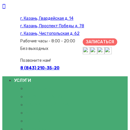
г. Казань, Гвардейская д. 14
г. Казань, Проспект Победы д. 78
г. Казань, Чистопольская д. 62
Рабочие часы - 8:00 - 20:00
ЗАПИСАТЬСЯ
Без выходных
Позвоните нам!
8 (843) 210-35-20
УСЛУГИ
НЕВРОЛОГИЯ
ГИРУДОТЕРАПИЯ
МАНУАЛЬНЫЙ ТЕРАПЕВТ
МАССАЖ
ОСТЕОПАТИЯ
АНАЛИЗЫ