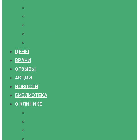
УЗИ
ПРОЦЕДУРНЫЙ КАБИНЕТ
IV-ТЕРАПИЯ
КОМПЛЕКСНЫЕ ПРОГРАММЫ
ПОСМОТРЕТЬ ВСЕ
ЦЕНЫ
ВРАЧИ
ОТЗЫВЫ
АКЦИИ
НОВОСТИ
БИБЛИОТЕКА
О КЛИНИКЕ
ПАЦИЕНТАМ
КАК ДОБРАТЬСЯ
ПОДАРОЧНЫЕ СЕРТИФИКАТЫ
ВАКАНСИИ