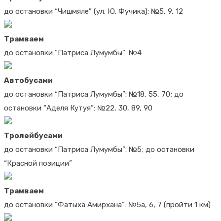
до остановки “Чишмяле” (ул. Ю. Фучика): №5, 9, 12
Трамваем
до остановки “Патриса Лумумбы”: №4
Автобусами
до остановки “Патриса Лумумбы”: №18, 55, 70; до
остановки “Аделя Кутуя”: №22, 30, 89, 90
Тролейбусами
до остановки “Патриса Лумумбы”: №5; до остановки
“Красной позиции”
Трамваем
до остановки "Фатыха Амирхана": №5а, 6, 7 (пройти 1 км)