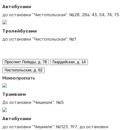
Автобусами
до остановки "Чистопольская": №28, 28а, 43, 54, 74, 75
Тролейбусами
до остановки "Чистопольская": №1
Проспект Победы, д. 78
Гвардейская, д. 14
Чистопольская, д. 62
Можно проехать
Трамваем
До остановки "Чишмале": №5
Автобусами
до остановки “Чишмяле”: №123, 197; до остановки