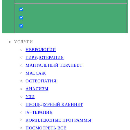
УСЛУГИ
НЕВРОЛОГИЯ
ГИРУДОТЕРАПИЯ
МАНУАЛЬНЫЙ ТЕРАПЕВТ
МАССАЖ
ОСТЕОПАТИЯ
АНАЛИЗЫ
УЗИ
ПРОЦЕДУРНЫЙ КАБИНЕТ
IV-ТЕРАПИЯ
КОМПЛЕКСНЫЕ ПРОГРАММЫ
ПОСМОТРЕТЬ ВСЕ