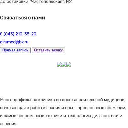
до остановки "Чистопольская": №1
Связаться с нами
8 (843) 210-35-20
girumed@bk.ru
Прямая запись
Оставить заявку
Многопрофильная клиника по восстановительной медицине,
сочетающая в работе знания и опыт, проверенные временем,
и самые современные техники и технологии диагностики и
лечения.