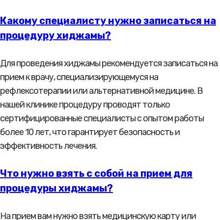
Какому специалисту нужно записаться на
процедуру хиджамы?
Для проведения хиджамы рекомендуется записаться на
прием к врачу, специализирующемуся на
рефлексотерапии или альтернативной медицине. В
нашей клинике процедуру проводят только
сертифицированные специалисты с опытом работы
более 10 лет, что гарантирует безопасность и
эффективность лечения.
Что нужно взять с собой на прием для
процедуры хиджамы?
На прием вам нужно взять медицинскую карту или