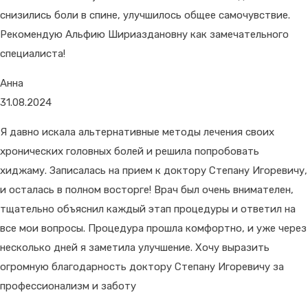
снизились боли в спине, улучшилось общее самочувствие.
Рекомендую Альфию Шириаздановну как замечательного
специалиста!
Анна
31.08.2024
Я давно искала альтернативные методы лечения своих
хронических головных болей и решила попробовать
хиджаму. Записалась на прием к доктору Степану Игоревичу,
и осталась в полном восторге! Врач был очень внимателен,
тщательно объяснил каждый этап процедуры и ответил на
все мои вопросы. Процедура прошла комфортно, и уже через
несколько дней я заметила улучшение. Хочу выразить
огромную благодарность доктору Степану Игоревичу за
профессионализм и заботу