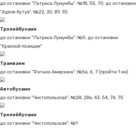
до остановки “Патриса Лумумбы”: №18, 55, 70; до остановки
“Аделя Кутуя”: №22, 30, 89, 90
Тролейбусами
до остановки “Патриса Лумумбы”: №5; до остановки
“Красной позиции”
Трамваем
до остановки "Фатыха Амирхана": №5а, 6, 7 (пройти 1 км)
Автобусами
до остановки "Чистопольская": №28, 28а, 43, 54, 74, 75
Тролейбусами
до остановки "Чистопольская": №1