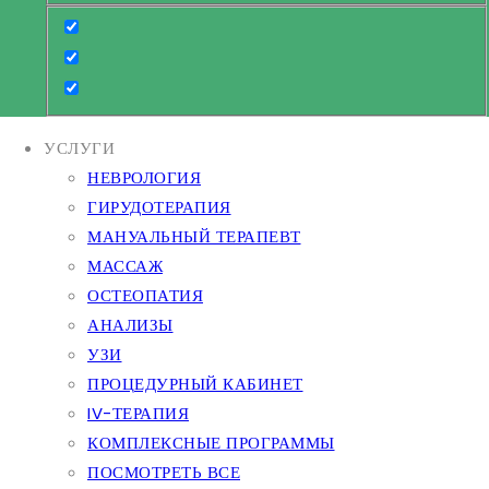
УСЛУГИ
НЕВРОЛОГИЯ
ГИРУДОТЕРАПИЯ
МАНУАЛЬНЫЙ ТЕРАПЕВТ
МАССАЖ
ОСТЕОПАТИЯ
АНАЛИЗЫ
УЗИ
ПРОЦЕДУРНЫЙ КАБИНЕТ
IV-ТЕРАПИЯ
КОМПЛЕКСНЫЕ ПРОГРАММЫ
ПОСМОТРЕТЬ ВСЕ