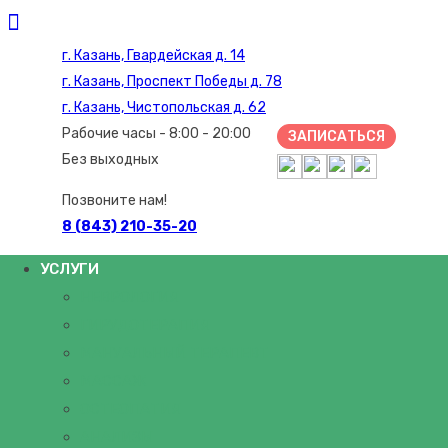
г. Казань, Гвардейская д. 14
г. Казань, Проспект Победы д. 78
г. Казань, Чистопольская д. 62
Рабочие часы - 8:00 - 20:00
ЗАПИСАТЬСЯ
Без выходных
Позвоните нам!
8 (843) 210-35-20
УСЛУГИ
НЕВРОЛОГИЯ
ГИРУДОТЕРАПИЯ
МАНУАЛЬНЫЙ ТЕРАПЕВТ
МАССАЖ
ОСТЕОПАТИЯ
АНАЛИЗЫ