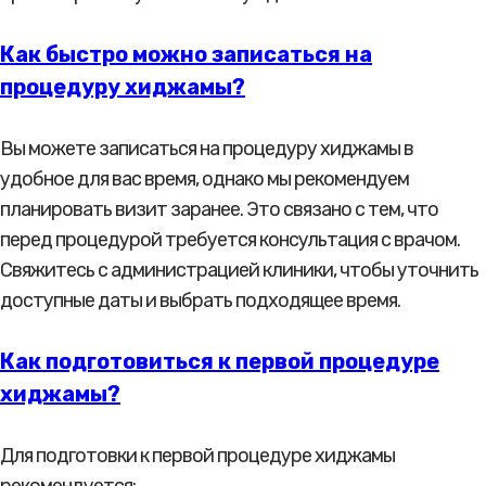
Как быстро можно записаться на
процедуру хиджамы?
Вы можете записаться на процедуру хиджамы в
удобное для вас время, однако мы рекомендуем
планировать визит заранее. Это связано с тем, что
перед процедурой требуется консультация с врачом.
Свяжитесь с администрацией клиники, чтобы уточнить
доступные даты и выбрать подходящее время.
Как подготовиться к первой процедуре
хиджамы?
Для подготовки к первой процедуре хиджамы
рекомендуется: