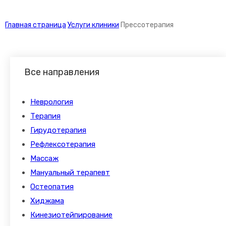
Главная страница
Услуги клиники
Прессотерапия
Все направления
Неврология
Терапия
Гирудотерапия
Рефлексотерапия
Массаж
Мануальный терапевт
Остеопатия
Хиджама
Кинезиотейпирование