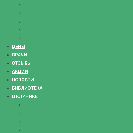
УЗИ
ПРОЦЕДУРНЫЙ КАБИНЕТ
IV-ТЕРАПИЯ
КОМПЛЕКСНЫЕ ПРОГРАММЫ
ПОСМОТРЕТЬ ВСЕ
ЦЕНЫ
ВРАЧИ
ОТЗЫВЫ
АКЦИИ
НОВОСТИ
БИБЛИОТЕКА
О КЛИНИКЕ
ПАЦИЕНТАМ
КАК ДОБРАТЬСЯ
ПОДАРОЧНЫЕ СЕРТИФИКАТЫ
ВАКАНСИИ