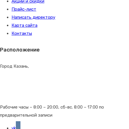
Акции и скидки
Прайс-лист
Написать директору
Карта сайта
Контакты
Расположение
Город Казань,
г. Казань, Гвардейская д. 14
г. Казань, Проспект Победы д. 78
г. Казань, Чистопольская д. 62
Рабочие часы – 8:00 – 20:00, сб-вс. 8:00 – 17:00 по
предварительной записи
vk