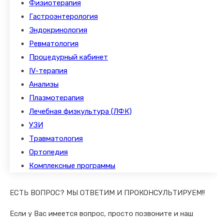
Физиотерапия
Гастроэнтерология
Эндокринология
Ревматология
Процедурный кабинет
IV-терапия
Анализы
Плазмотерапия
Лечебная физкультура (ЛФК)
УЗИ
Травматология
Ортопедия
Комплексные программы
ЕСТЬ ВОПРОС? МЫ ОТВЕТИМ И ПРОКОНСУЛЬТИРУЕМ!!
Если у Вас имеется вопрос, просто позвоните и наш