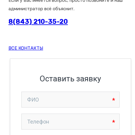
Если у Вас имеется вопрос, просто позвоните и наш
администратор всё объяснит.
8(843) 210-35-20
ВСЕ КОНТАКТЫ