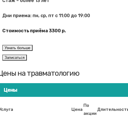
Стаж – более 13 лет
Дни приема: пн, ср, пт с 11:00 до 19:00
Стоимость приёма 3300 р.
Узнать больше
Записаться
Цены на травматологию
Цены
По
Услуга
Цена
Длительност
акции