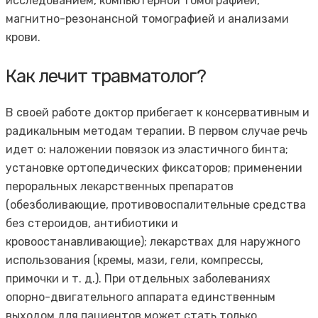
исследованием, компьютерной томографией,
магнитно-резонансной томографией и анализами
крови.
Как лечит травматолог?
В своей работе доктор прибегает к консервативным и
радикальным методам терапии. В первом случае речь
идет о: наложении повязок из эластичного бинта;
установке ортопедических фиксаторов; применении
пероральных лекарственных препаратов
(обезболивающие, противовоспалительные средства
без стероидов, антибиотики и
кровоостанавливающие); лекарствах для наружного
использования (кремы, мази, гели, компрессы,
примочки и т. д.). При отдельных заболеваниях
опорно-двигательного аппарата единственным
выходом для пациентов может стать только