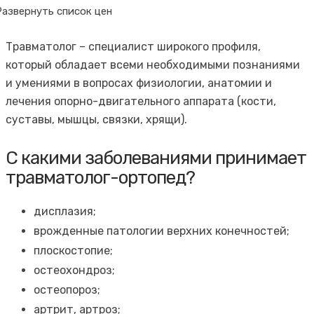
Развернуть список цен
Травматолог – специалист широкого профиля,
который обладает всеми необходимыми познаниями
и умениями в вопросах физиологии, анатомии и
лечения опорно-двигательного аппарата (кости,
суставы, мышцы, связки, хрящи).
С какими заболеваниями принимает
травматолог-ортопед?
дисплазия;
врожденные патологии верхних конечностей;
плоскостопие;
остеохондроз;
остеопороз;
артрит, артроз;