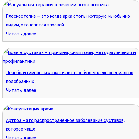
Плоскостопие — это когда арка стопы, которую мы обычно
видим, становится плоской
Читать далее
Лечебная гимнастика включает в себя комплекс специально
подобранных
Читать далее
Артроз – это распространенное заболевание суставов,
которое чаще
Читать далее