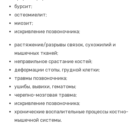
бурсит;
остеомиелит;
миозит;
искривление позвоночника;
растяжение/разрывы связок, сухожилий и
мышечных тканей;
неправильное срастание костей;
деформации стопы, грудной клетки;
травмы позвоночника;
ушибы, вывихи, гематомы;
черепно-мозговая травма;
искривление позвоночника;
хронические воспалительные процессы костно-
мышечной системы.