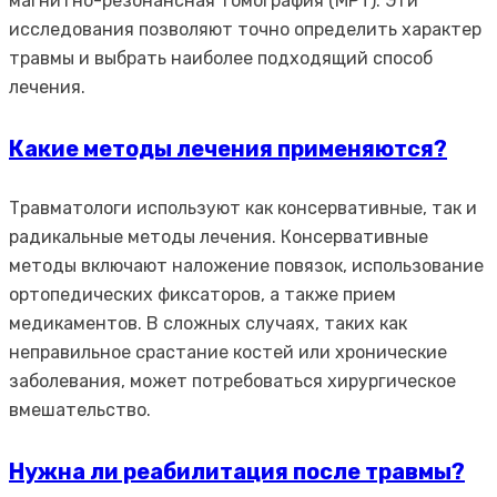
магнитно-резонансная томография (МРТ). Эти
исследования позволяют точно определить характер
травмы и выбрать наиболее подходящий способ
лечения.
Какие методы лечения применяются?
Травматологи используют как консервативные, так и
радикальные методы лечения. Консервативные
методы включают наложение повязок, использование
ортопедических фиксаторов, а также прием
медикаментов. В сложных случаях, таких как
неправильное срастание костей или хронические
заболевания, может потребоваться хирургическое
вмешательство.
Нужна ли реабилитация после травмы?