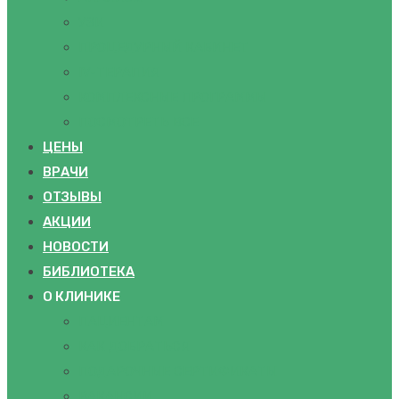
УЗИ
ПРОЦЕДУРНЫЙ КАБИНЕТ
IV-ТЕРАПИЯ
КОМПЛЕКСНЫЕ ПРОГРАММЫ
ПОСМОТРЕТЬ ВСЕ
ЦЕНЫ
ВРАЧИ
ОТЗЫВЫ
АКЦИИ
НОВОСТИ
БИБЛИОТЕКА
О КЛИНИКЕ
ПАЦИЕНТАМ
КАК ДОБРАТЬСЯ
ПОДАРОЧНЫЕ СЕРТИФИКАТЫ
ВАКАНСИИ