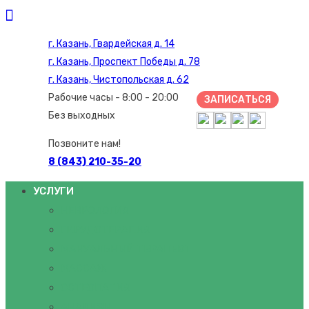
г. Казань, Гвардейская д. 14
г. Казань, Проспект Победы д. 78
г. Казань, Чистопольская д. 62
Рабочие часы - 8:00 - 20:00
ЗАПИСАТЬСЯ
Без выходных
Позвоните нам!
8 (843) 210-35-20
УСЛУГИ
НЕВРОЛОГИЯ
ГИРУДОТЕРАПИЯ
МАНУАЛЬНЫЙ ТЕРАПЕВТ
МАССАЖ
ОСТЕОПАТИЯ
АНАЛИЗЫ