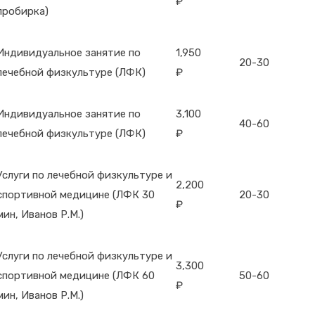
₽
пробирка)
Индивидуальное занятие по
1,950
20-30
лечебной физкультуре (ЛФК)
₽
Индивидуальное занятие по
3,100
40-60
лечебной физкультуре (ЛФК)
₽
Услуги по лечебной физкультуре и
2,200
спортивной медицине (ЛФК 30
20-30
₽
мин, Иванов Р.М.)
Услуги по лечебной физкультуре и
3,300
спортивной медицине (ЛФК 60
50-60
₽
мин, Иванов Р.М.)