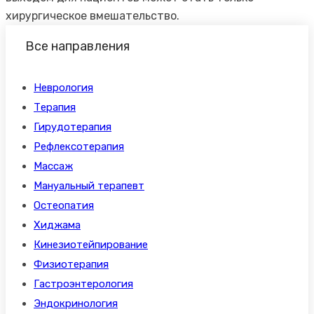
хирургическое вмешательство.
Все направления
Неврология
Терапия
Гирудотерапия
Рефлексотерапия
Массаж
Мануальный терапевт
Остеопатия
Хиджама
Кинезиотейпирование
Физиотерапия
Гастроэнтерология
Эндокринология