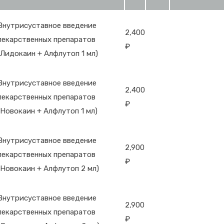
Внутрисуставное введение
2,400
лекарственных препаратов
₽
(Лидокаин + Алфлутоп 1 мл)
Внутрисуставное введение
2,400
лекарственных препаратов
₽
(Новокаин + Алфлутоп 1 мл)
Внутрисуставное введение
2,900
лекарственных препаратов
₽
(Новокаин + Алфлутоп 2 мл)
Внутрисуставное введение
2,900
лекарственных препаратов
₽