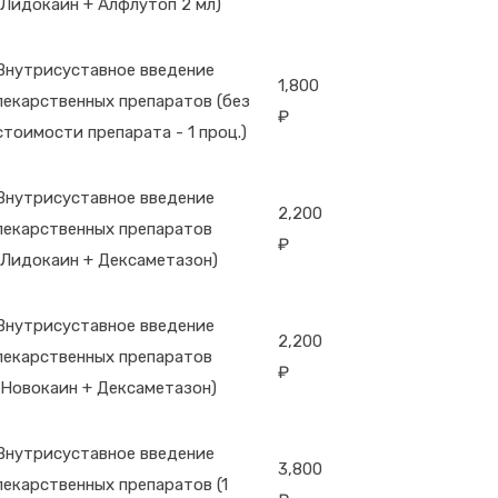
(Лидокаин + Алфлутоп 2 мл)
Внутрисуставное введение
1,800
лекарственных препаратов (без
₽
стоимости препарата - 1 проц.)
Внутрисуставное введение
2,200
лекарственных препаратов
₽
(Лидокаин + Дексаметазон)
Внутрисуставное введение
2,200
лекарственных препаратов
₽
(Новокаин + Дексаметазон)
Внутрисуставное введение
3,800
лекарственных препаратов (1