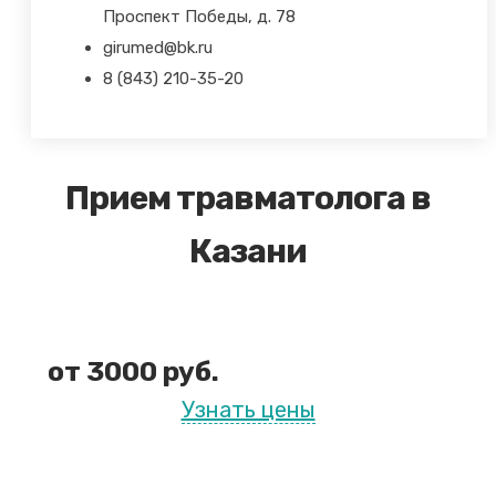
Проспект Победы, д. 78
girumed@bk.ru
8 (843) 210-35-20
Прием травматолога в
Казани
от 3000 руб.
Узнать цены