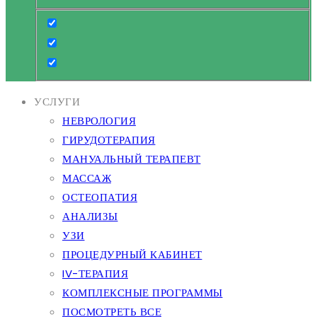
УСЛУГИ
НЕВРОЛОГИЯ
ГИРУДОТЕРАПИЯ
МАНУАЛЬНЫЙ ТЕРАПЕВТ
МАССАЖ
ОСТЕОПАТИЯ
АНАЛИЗЫ
УЗИ
ПРОЦЕДУРНЫЙ КАБИНЕТ
IV-ТЕРАПИЯ
КОМПЛЕКСНЫЕ ПРОГРАММЫ
ПОСМОТРЕТЬ ВСЕ