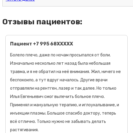
Отзывы пациентов:
Пациент +7 995 68XXXXX
Болело плечо, даже по ночам просыпался от боли.
Изначально несколько лет назад была небольшая
травма, и я не обратил на неё внимания. Жил, ничего не
беспокоило, а тут вдруг началось. Другие врачи
отправляли на рентген​, лазер и так далее. Но только
Илья Евгеньевич смог вылечить больное плечо.
Применял и мануальную терапию, и иглоукалывание​, и
инъекции плазмы. Большое спасибо доктору, теперь
всё отлично. Только нужно не забывать делать
растягивания.