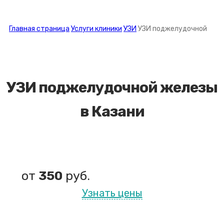
Главная страница
Услуги клиники
УЗИ
УЗИ поджелудочной
УЗИ поджелудочной железы
в Казани
от
350
руб.
Узнать цены
Проводим УЗИ за 20-60 минут