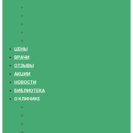
УЗИ
ПРОЦЕДУРНЫЙ КАБИНЕТ
IV-ТЕРАПИЯ
КОМПЛЕКСНЫЕ ПРОГРАММЫ
ПОСМОТРЕТЬ ВСЕ
ЦЕНЫ
ВРАЧИ
ОТЗЫВЫ
АКЦИИ
НОВОСТИ
БИБЛИОТЕКА
О КЛИНИКЕ
ПАЦИЕНТАМ
КАК ДОБРАТЬСЯ
ПОДАРОЧНЫЕ СЕРТИФИКАТЫ
ВАКАНСИИ