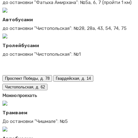
до остановки "Фатыха Амирхана": №5а, 6, 7 (пройти 1 км)
Автобусами
до остановки "Чистопольская": №28, 28а, 43, 54, 74, 75
Тролейбусами
до остановки "Чистопольская": №1
Проспект Победы, д. 78
Гвардейская, д. 14
Чистопольская, д. 62
Можно проехать
Трамваем
До остановки "Чишмале": №5