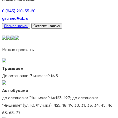
8 (843) 210-35-20
girumed@bk.ru
Прямая запись
Оставить заявку
Можно проехать
Трамваем
До остановки "Чишмале": №5
Автобусами
до остановки “Чишмяле”: №123, 197; до остановки
“Чишмяле” (ул. Ю. Фучика): №5, 18, 19, 30, 31, 33, 34, 45, 46,
63, 68, 77