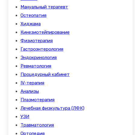
Мануальный терапевт
Остеопатия
Хиджама
Кинезиотейпирование
Физиотерапия
Гастроэнтерология
Эндокринология
Ревматология
Процедурный кабинет
IV-терапия
Анализы
Плазмотерапия
Лечебная физкультура (ЛФК)
УЗИ
Травматология
Ортопедия