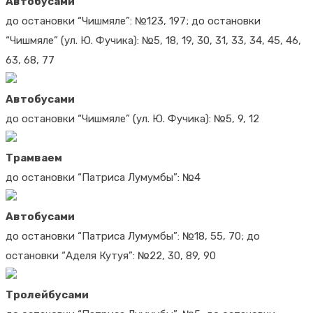
Автобусами
до остановки “Чишмяле”: №123, 197; до остановки
“Чишмяле” (ул. Ю. Фучика): №5, 18, 19, 30, 31, 33, 34, 45, 46,
63, 68, 77
Автобусами
до остановки “Чишмяле” (ул. Ю. Фучика): №5, 9, 12
Трамваем
до остановки “Патриса Лумумбы”: №4
Автобусами
до остановки “Патриса Лумумбы”: №18, 55, 70; до
остановки “Аделя Кутуя”: №22, 30, 89, 90
Тролейбусами