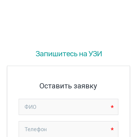
Выдаем результаты сразу после
обследования
Запишитесь на УЗИ