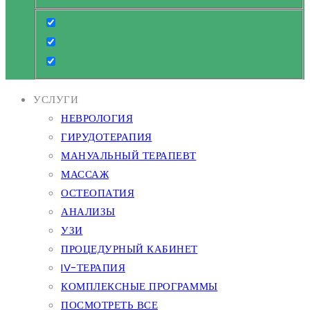
УСЛУГИ
НЕВРОЛОГИЯ
ГИРУДОТЕРАПИЯ
МАНУАЛЬНЫЙ ТЕРАПЕВТ
МАССАЖ
ОСТЕОПАТИЯ
АНАЛИЗЫ
УЗИ
ПРОЦЕДУРНЫЙ КАБИНЕТ
IV-ТЕРАПИЯ
КОМПЛЕКСНЫЕ ПРОГРАММЫ
ПОСМОТРЕТЬ ВСЕ