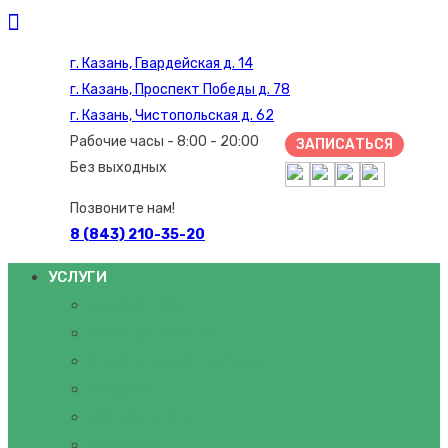
г. Казань, Гвардейская д. 14
г. Казань, Проспект Победы д. 78
г. Казань, Чистопольская д. 62
Рабочие часы - 8:00 - 20:00
ЗАПИСАТЬСЯ
Без выходных
Позвоните нам!
8 (843) 210-35-20
УСЛУГИ
НЕВРОЛОГИЯ
ГИРУДОТЕРАПИЯ
МАНУАЛЬНЫЙ ТЕРАПЕВТ
МАССАЖ
ОСТЕОПАТИЯ
АНАЛИЗЫ