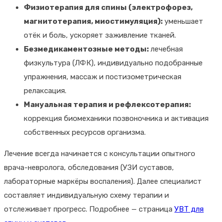
Физиотерапия для спины (электрофорез,
магнитотерапия, миостимуляция):
уменьшает
отёк и боль, ускоряет заживление тканей.
Безмедикаментозные методы:
лечебная
физкультура (ЛФК), индивидуально подобранные
упражнения, массаж и постизометрическая
релаксация.
Мануальная терапия и рефлексотерапия:
коррекция биомеханики позвоночника и активация
собственных ресурсов организма.
Лечение всегда начинается с консультации опытного
врача-невролога, обследования (УЗИ суставов,
лабораторные маркёры воспаления). Далее специалист
составляет индивидуальную схему терапии и
отслеживает прогресс. Подробнее — страница
УВТ для