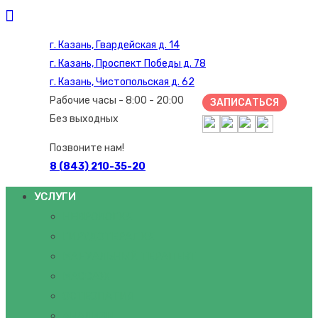
г. Казань, Гвардейская д. 14
г. Казань, Проспект Победы д. 78
г. Казань, Чистопольская д. 62
Рабочие часы - 8:00 - 20:00
ЗАПИСАТЬСЯ
Без выходных
Позвоните нам!
8 (843) 210-35-20
УСЛУГИ
НЕВРОЛОГИЯ
ГИРУДОТЕРАПИЯ
МАНУАЛЬНЫЙ ТЕРАПЕВТ
МАССАЖ
ОСТЕОПАТИЯ
АНАЛИЗЫ