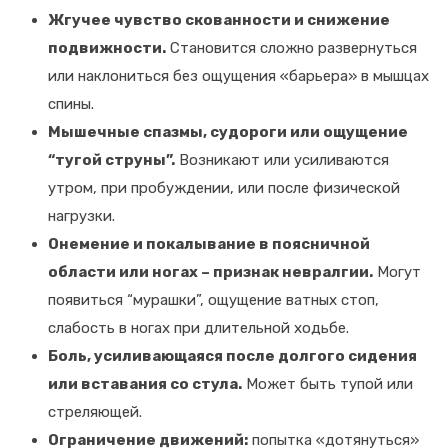
Жгучее чувство скованности и снижение
подвижности.
Становится сложно развернуться
или наклониться без ощущения «барьера» в мышцах
спины.
Мышечные спазмы, судороги или ощущение
“тугой струны”.
Возникают или усиливаются
утром, при пробуждении, или после физической
нагрузки.
Онемение и покалывание в поясничной
области или ногах – признак невралгии.
Могут
появиться “мурашки”, ощущение ватных стоп,
слабость в ногах при длительной ходьбе.
Боль, усиливающаяся после долгого сидения
или вставания со стула.
Может быть тупой или
стреляющей.
Ограничение движений:
попытка «дотянуться»