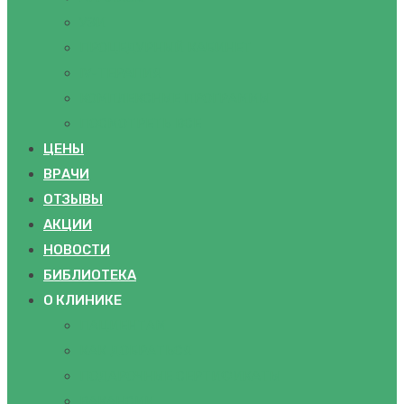
УЗИ
ПРОЦЕДУРНЫЙ КАБИНЕТ
IV-ТЕРАПИЯ
КОМПЛЕКСНЫЕ ПРОГРАММЫ
ПОСМОТРЕТЬ ВСЕ
ЦЕНЫ
ВРАЧИ
ОТЗЫВЫ
АКЦИИ
НОВОСТИ
БИБЛИОТЕКА
О КЛИНИКЕ
ПАЦИЕНТАМ
КАК ДОБРАТЬСЯ
ПОДАРОЧНЫЕ СЕРТИФИКАТЫ
ВАКАНСИИ