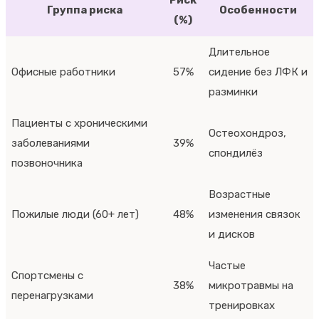
Группа риска
Особенности
(%)
Длительное
Офисные работники
57%
сидение без ЛФК и
разминки
Пациенты с хроническими
Остеохондроз,
заболеваниями
39%
спондилёз
позвоночника
Возрастные
Пожилые люди (60+ лет)
48%
изменения связок
и дисков
Частые
Спортсмены с
38%
микротравмы на
перенагрузками
тренировках