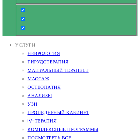
УСЛУГИ
НЕВРОЛОГИЯ
ГИРУДОТЕРАПИЯ
МАНУАЛЬНЫЙ ТЕРАПЕВТ
МАССАЖ
ОСТЕОПАТИЯ
АНАЛИЗЫ
УЗИ
ПРОЦЕДУРНЫЙ КАБИНЕТ
IV-ТЕРАПИЯ
КОМПЛЕКСНЫЕ ПРОГРАММЫ
ПОСМОТРЕТЬ ВСЕ