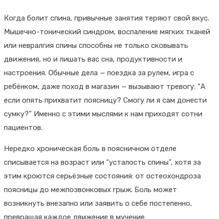
Когда болит спина, привычные занятия теряют свой вкус.
Мышечно-тонический синдром, воспаление мягких тканей
или невралгия спины способны не только сковывать
движения, но и лишать вас сна, продуктивности и
настроения. Обычные дела — поездка за рулем, игра с
ребёнком, даже поход в магазин — вызывают тревогу: “А
если опять прихватит поясницу? Смогу ли я сам донести
сумку?” Именно с этими мыслями к нам приходят сотни
пациентов.
Нередко хроническая боль в поясничном отделе
списывается на возраст или “усталость спины”, хотя за
этим кроются серьёзные состояния: от остеохондроза
поясницы до межпозвонковых грыж. Боль может
возникнуть внезапно или заявить о себе постепенно,
превращая каждое движение в мучение.