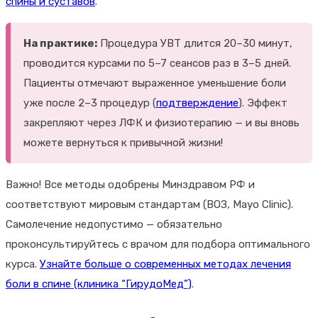
спины и суставов
.
На практике:
Процедура УВТ длится 20–30 минут,
проводится курсами по 5–7 сеансов раз в 3–5 дней.
Пациенты отмечают выраженное уменьшение боли
уже после 2–3 процедур (
подтверждение
). Эффект
закрепляют через ЛФК и физиотерапию — и вы вновь
можете вернуться к привычной жизни!
Важно! Все методы одобрены Минздравом РФ и
соответствуют мировым стандартам (ВОЗ, Mayo Clinic).
Самолечение недопустимо — обязательно
проконсультируйтесь с врачом для подбора оптимального
курса.
Узнайте больше о современных методах лечения
боли в спине (клиника “ГирудоМед”)
.