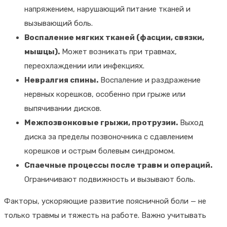
напряжением, нарушающий питание тканей и
вызывающий боль.
Воспаление мягких тканей (фасции, связки,
мышцы).
Может возникать при травмах,
переохлаждении или инфекциях.
Невралгия спины.
Воспаление и раздражение
нервных корешков, особенно при грыже или
выпячивании дисков.
Межпозвонковые грыжи, протрузии.
Выход
диска за пределы позвоночника с сдавлением
корешков и острым болевым синдромом.
Спаечные процессы после травм и операций.
Ограничивают подвижность и вызывают боль.
Факторы, ускоряющие развитие поясничной боли — не
только травмы и тяжесть на работе. Важно учитывать