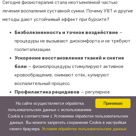
Сегодня физиотерапия стала неотъемлемой частью
лечения воспаления суставной сумки. Почему УВТ и другие
методы дают устойчивый эффект при бурсите?
Безболезненность и точное воздействие
—
процедуры не вызывают дискомфорта и не требуют
госпитализации.
Ускорение восстановления тканей и снятие
боли
— физиопроцедуры стимулируют активное
кровообращение, снимают отёк, купируют
воспалительный процесс.
Профилактика рецидивов
— регулярное
применение физиотерапии снижает вероятность
На сайте осуществляется обработка
Принимаю
повторного воспаления.
пользовательских данных с использованием
Cookie в соответствии с Условиями обработки пользовательских
Безопасность
— подходят для большинства
данных. Вы можете запретить сохранение Cookie в настройках
пациентов разного возраста, включая людей с
своего браузера.
Условия обработки пользовательских данных
аллергиями и хроническими заболеваниями (по