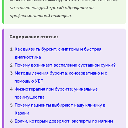
но только каждый третий обращался за
профессиональной помощью.
Содержание статьи:
Как выявить бурсит: симптомы и быстрая
диагностика
Почему возникает воспаление суставной сумки?
Методы лечения бурсита: консервативно и с
помощью УВТ
Физиотерапия при бурсите: уникальные
преимущества
Почему пациенты выбирают нашу клинику в
Казани
Врачи, которым доверяют: эксперты по мягким