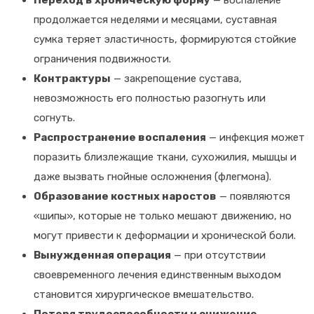
продолжается неделями и месяцами, суставная
сумка теряет эластичность, формируются стойкие
ограничения подвижности.
Контрактуры
— закрепощение сустава,
невозможность его полностью разогнуть или
согнуть.
Распространение воспаления
— инфекция может
поразить близлежащие ткани, сухожилия, мышцы и
даже вызвать гнойные осложнения (флегмона).
Образование костных наростов
— появляются
«шипы», которые не только мешают движению, но
могут привести к деформации и хронической боли.
Вынужденная операция
— при отсутствии
своевременного лечения единственным выходом
становится хирургическое вмешательство.
Потеря трудоспособности и снижение