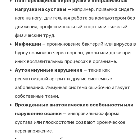
Повторяющиеся перегрузки и неправильная
нагрузка на суставы
— например, привычка сидеть
нога на ногу, длительная работа за компьютером без
движения, профессиональный спорт или тяжёлый
физический труд.
Инфекции
— проникновение бактерий или вирусов в
бурсу возможно через порезы, уколы или даже при
иных воспалительных процессах в организме.
Аутоиммунные нарушения
— такие как
ревматоидный артрит и другие системные
заболевания. Иммунная система ошибочно атакует
собственные ткани.
Врожденные анатомические особенности или
нарушение осанки
— «неправильная» форма
сустава или плоскостопие создают хроническое
перенапряжение.