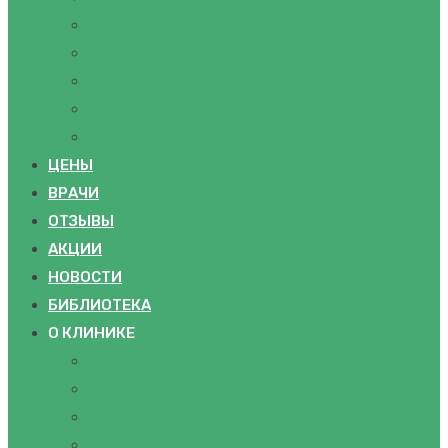
УЗИ
ПРОЦЕДУРНЫЙ КАБИНЕТ
IV-ТЕРАПИЯ
КОМПЛЕКСНЫЕ ПРОГРАММЫ
ПОСМОТРЕТЬ ВСЕ
ЦЕНЫ
ВРАЧИ
ОТЗЫВЫ
АКЦИИ
НОВОСТИ
БИБЛИОТЕКА
О КЛИНИКЕ
ПАЦИЕНТАМ
КАК ДОБРАТЬСЯ
ПОДАРОЧНЫЕ СЕРТИФИКАТЫ
ВАКАНСИИ