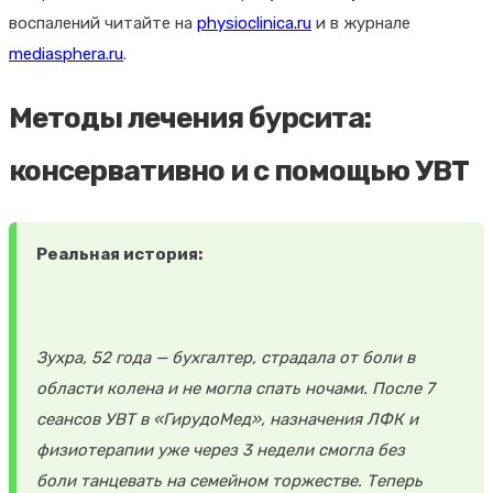
воспалений читайте на
physioclinica.ru
и в журнале
mediasphera.ru
.
Методы лечения бурсита:
консервативно и с помощью УВТ
Реальная история:
Зухра, 52 года — бухгалтер, страдала от боли в
области колена и не могла спать ночами. После 7
сеансов УВТ в «ГирудоМед», назначения ЛФК и
физиотерапии уже через 3 недели смогла без
боли танцевать на семейном торжестве. Теперь