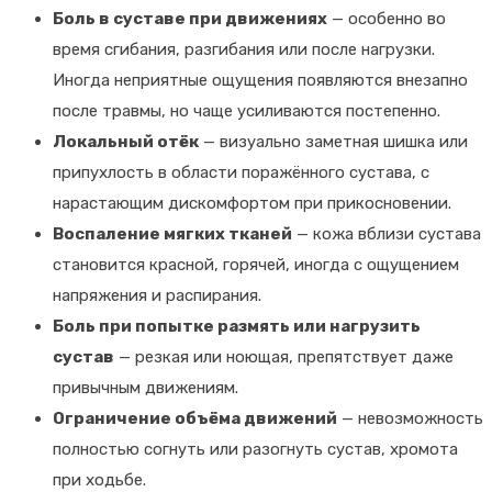
Боль в суставе при движениях
— особенно во
время сгибания, разгибания или после нагрузки.
Иногда неприятные ощущения появляются внезапно
после травмы, но чаще усиливаются постепенно.
Локальный отёк
— визуально заметная шишка или
припухлость в области поражённого сустава, с
нарастающим дискомфортом при прикосновении.
Воспаление мягких тканей
— кожа вблизи сустава
становится красной, горячей, иногда с ощущением
напряжения и распирания.
Боль при попытке размять или нагрузить
сустав
— резкая или ноющая, препятствует даже
привычным движениям.
Ограничение объёма движений
— невозможность
полностью согнуть или разогнуть сустав, хромота
при ходьбе.