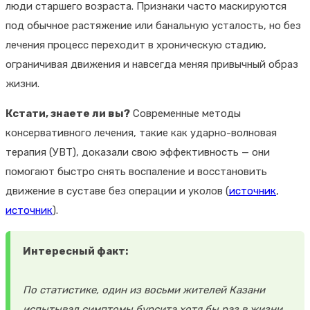
люди старшего возраста. Признаки часто маскируются
под обычное растяжение или банальную усталость, но без
лечения процесс переходит в хроническую стадию,
ограничивая движения и навсегда меняя привычный образ
жизни.
Кстати, знаете ли вы?
Современные методы
консервативного лечения, такие как ударно-волновая
терапия (УВТ), доказали свою эффективность — они
помогают быстро снять воспаление и восстановить
движение в суставе без операции и уколов (
источник
,
источник
).
Интересный факт:
По статистике, один из восьми жителей Казани
испытывал симптомы бурсита хотя бы раз в жизни,