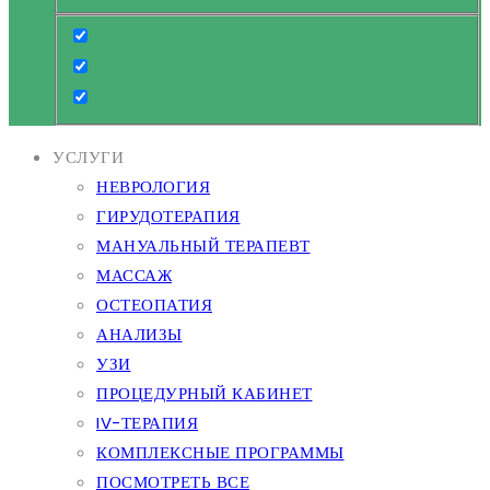
УСЛУГИ
НЕВРОЛОГИЯ
ГИРУДОТЕРАПИЯ
МАНУАЛЬНЫЙ ТЕРАПЕВТ
МАССАЖ
ОСТЕОПАТИЯ
АНАЛИЗЫ
УЗИ
ПРОЦЕДУРНЫЙ КАБИНЕТ
IV-ТЕРАПИЯ
КОМПЛЕКСНЫЕ ПРОГРАММЫ
ПОСМОТРЕТЬ ВСЕ