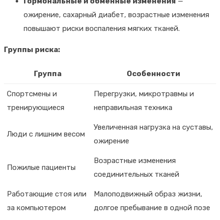
Гормональные и обменные изменения
—
ожирение, сахарный диабет, возрастные изменения
повышают риски воспаления мягких тканей.
Группы риска:
Группа
Особенности
Спортсмены и
Перегрузки, микротравмы и
тренирующиеся
неправильная техника
Увеличенная нагрузка на суставы,
Люди с лишним весом
ожирение
Возрастные изменения
Пожилые пациенты
соединительных тканей
Работающие стоя или
Малоподвижный образ жизни,
за компьютером
долгое пребывание в одной позе