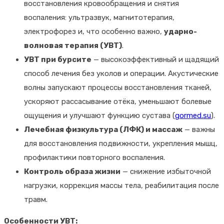
восстановления кровообращения и снятия
воспаления: ультразвук, магнитотерапия,
электрофорез и, что особенно важно,
ударно-
волновая терапия (УВТ)
.
УВТ при бурсите
— высокоэффективный и щадящий
способ лечения без уколов и операции. Акустические
волны запускают процессы восстановления тканей,
ускоряют рассасывание отёка, уменьшают болевые
ощущения и улучшают функцию сустава (
gormed.su
).
Лечебная физкультура (ЛФК) и массаж
— важны
для восстановления подвижности, укрепления мышц,
профилактики повторного воспаления.
Контроль образа жизни
— снижение избыточной
нагрузки, коррекция массы тела, реабилитация после
травм.
Особенности УВТ: