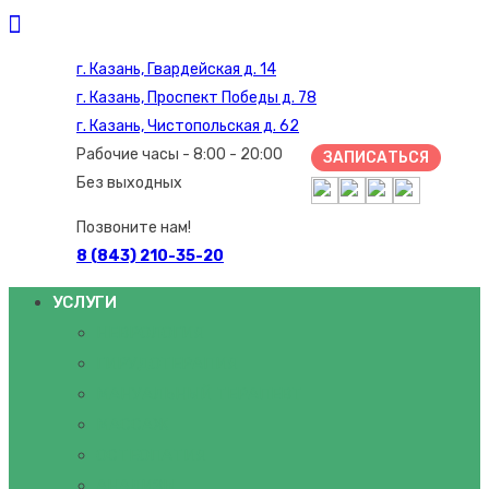
г. Казань, Гвардейская д. 14
г. Казань, Проспект Победы д. 78
г. Казань, Чистопольская д. 62
Рабочие часы - 8:00 - 20:00
ЗАПИСАТЬСЯ
Без выходных
Позвоните нам!
8 (843) 210-35-20
УСЛУГИ
НЕВРОЛОГИЯ
ГИРУДОТЕРАПИЯ
МАНУАЛЬНЫЙ ТЕРАПЕВТ
МАССАЖ
ОСТЕОПАТИЯ
АНАЛИЗЫ