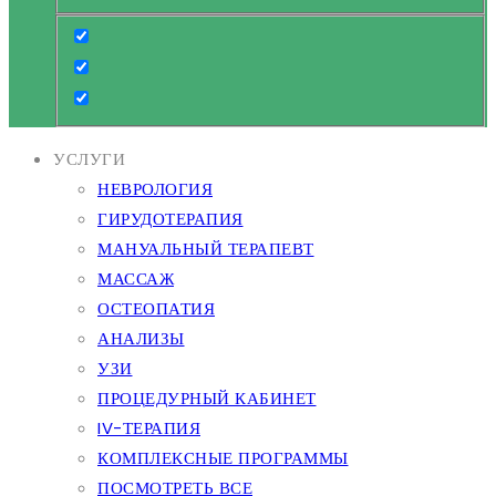
УСЛУГИ
НЕВРОЛОГИЯ
ГИРУДОТЕРАПИЯ
МАНУАЛЬНЫЙ ТЕРАПЕВТ
МАССАЖ
ОСТЕОПАТИЯ
АНАЛИЗЫ
УЗИ
ПРОЦЕДУРНЫЙ КАБИНЕТ
IV-ТЕРАПИЯ
КОМПЛЕКСНЫЕ ПРОГРАММЫ
ПОСМОТРЕТЬ ВСЕ