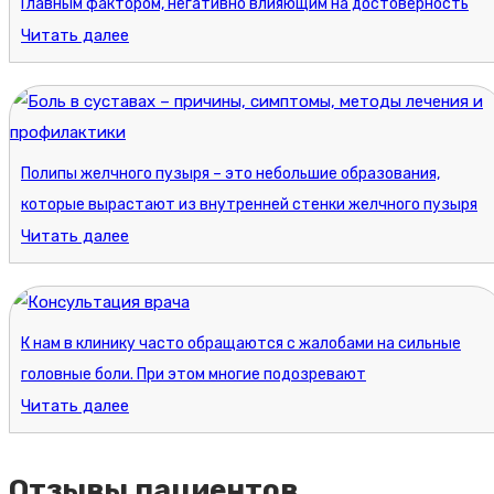
Главным фактором, негативно влияющим на достоверность
Читать далее
Полипы желчного пузыря – это небольшие образования,
которые вырастают из внутренней стенки желчного пузыря
Читать далее
К нам в клинику часто обращаются с жалобами на сильные
головные боли. При этом многие подозревают
Читать далее
Отзывы пациентов