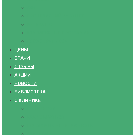
УЗИ
ПРОЦЕДУРНЫЙ КАБИНЕТ
IV-ТЕРАПИЯ
КОМПЛЕКСНЫЕ ПРОГРАММЫ
ПОСМОТРЕТЬ ВСЕ
ЦЕНЫ
ВРАЧИ
ОТЗЫВЫ
АКЦИИ
НОВОСТИ
БИБЛИОТЕКА
О КЛИНИКЕ
ПАЦИЕНТАМ
КАК ДОБРАТЬСЯ
ПОДАРОЧНЫЕ СЕРТИФИКАТЫ
ВАКАНСИИ