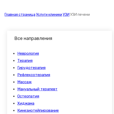
Главная страница
Услуги клиники
УЗИ
УЗИ печени
Все направления
Неврология
Терапия
Гирудотерапия
Рефлексотерапия
Массаж
Мануальный терапевт
Остеопатия
Хиджама
Кинезиотейпирование