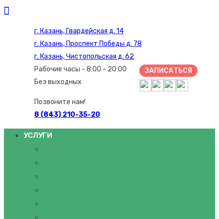
г. Казань, Гвардейская д. 14
г. Казань, Проспект Победы д. 78
г. Казань, Чистопольская д. 62
Рабочие часы - 8:00 - 20:00
ЗАПИСАТЬСЯ
Без выходных
Позвоните нам!
8 (843) 210-35-20
УСЛУГИ
НЕВРОЛОГИЯ
ГИРУДОТЕРАПИЯ
МАНУАЛЬНЫЙ ТЕРАПЕВТ
МАССАЖ
ОСТЕОПАТИЯ
АНАЛИЗЫ