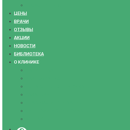
ПОСМОТРЕТЬ ВСЕ
ЦЕНЫ
ВРАЧИ
ОТЗЫВЫ
АКЦИИ
НОВОСТИ
БИБЛИОТЕКА
О КЛИНИКЕ
ПАЦИЕНТАМ
КАК ДОБРАТЬСЯ
ПОДАРОЧНЫЕ СЕРТИФИКАТЫ
ВАКАНСИИ
ПРАВОВАЯ ИНФОРМАЦИЯ
ЛИЦЕНЗИИ И СЕРТИФИКАТЫ
КОНТАКТЫ