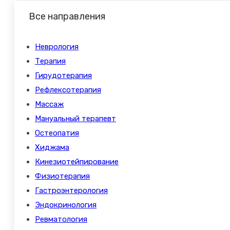
Все направления
Неврология
Терапия
Гирудотерапия
Рефлексотерапия
Массаж
Мануальный терапевт
Остеопатия
Хиджама
Кинезиотейпирование
Физиотерапия
Гастроэнтерология
Эндокринология
Ревматология