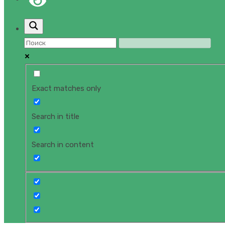
Exact matches only
Search in title
Search in content