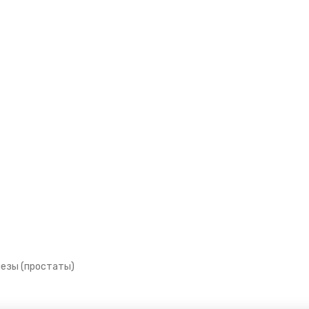
езы (простаты)