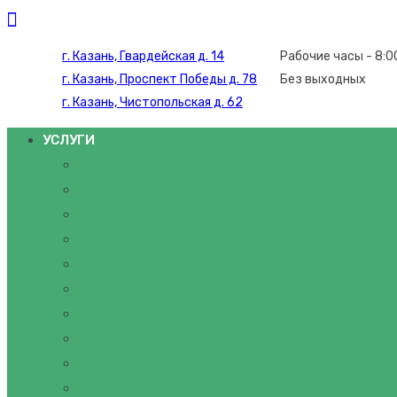
г. Казань, Гвардейская д. 14
Рабочие часы - 8:0
г. Казань, Проспект Победы д. 78
Без выходных
г. Казань, Чистопольская д. 62
УСЛУГИ
НЕВРОЛОГИЯ
ГИРУДОТЕРАПИЯ
МАНУАЛЬНЫЙ ТЕРАПЕВТ
МАССАЖ
ОСТЕОПАТИЯ
АНАЛИЗЫ
УЗИ
ПРОЦЕДУРНЫЙ КАБИНЕТ
IV-ТЕРАПИЯ
КОМПЛЕКСНЫЕ ПРОГРАММЫ